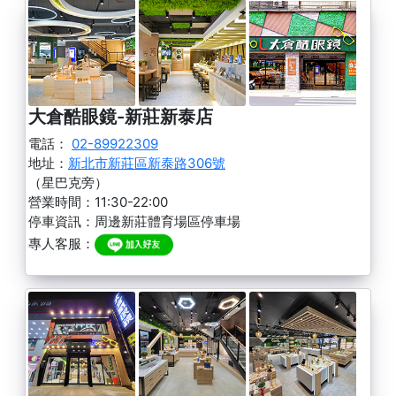
大倉酷眼鏡-新莊新泰店
電話：
02-89922309
地址：
新北市新莊區新泰路306號
（星巴克旁）
營業時間：11:30-22:00
停車資訊：周邊新莊體育場區停車場
專人客服：