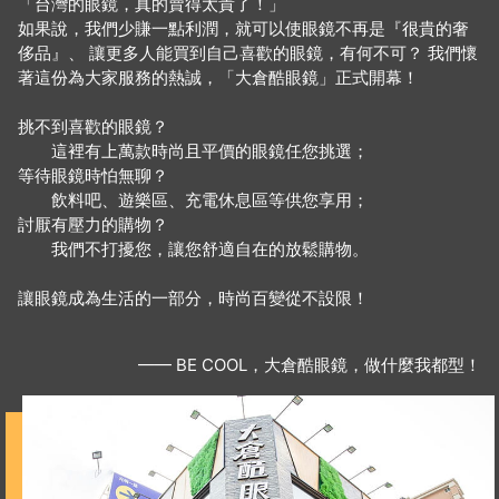
「台灣的眼鏡，真的賣得太貴了！」
如果說，我們少賺一點利潤，就可以使眼鏡不再是『很貴的奢
侈品』、 讓更多人能買到自己喜歡的眼鏡，有何不可？ 我們懷
著這份為大家服務的熱誠，「大倉酷眼鏡」正式開幕！
挑不到喜歡的眼鏡？
這裡有上萬款時尚且平價的眼鏡任您挑選；
等待眼鏡時怕無聊？
飲料吧、遊樂區、充電休息區等供您享用；
討厭有壓力的購物？
我們不打擾您，讓您舒適自在的放鬆購物。
讓眼鏡成為生活的一部分，時尚百變從不設限！
—— BE COOL，大倉酷眼鏡，做什麼我都型！