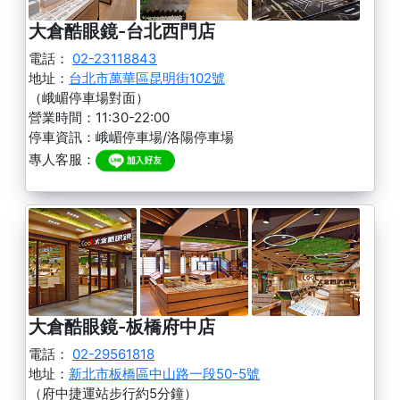
大倉酷眼鏡-台北西門店
電話：
02-23118843
地址：
台北市萬華區昆明街102號
（峨嵋停車場對面）
營業時間：11:30-22:00
停車資訊：峨嵋停車場/洛陽停車場
專人客服：
大倉酷眼鏡-板橋府中店
電話：
02-29561818
地址：
新北市板橋區中山路一段50-5號
（府中捷運站步行約5分鐘）