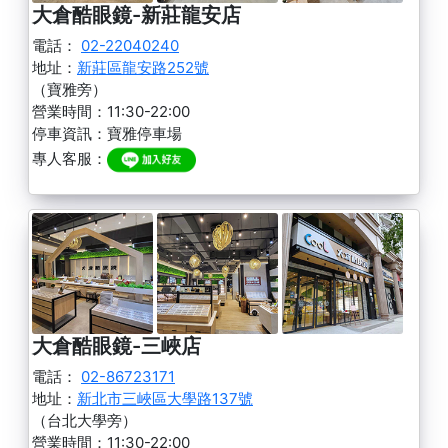
大倉酷眼鏡-新莊龍安店
電話：
02-22040240
地址：
新莊區龍安路252號
（寶雅旁）
營業時間：11:30-22:00
停車資訊：寶雅停車場
專人客服：
大倉酷眼鏡-三峽店
電話：
02-86723171
地址：
新北市三峽區大學路137號
（台北大學旁）
營業時間：11:30-22:00