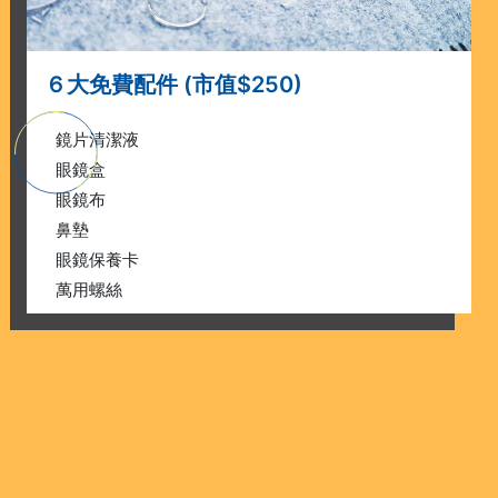
６大免費配件 (市值$250)
鏡片清潔液
眼鏡盒
眼鏡布
鼻墊
眼鏡保養卡
萬用螺絲