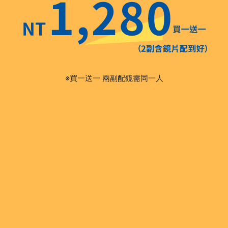
※買一送一 兩副配鏡需同一人