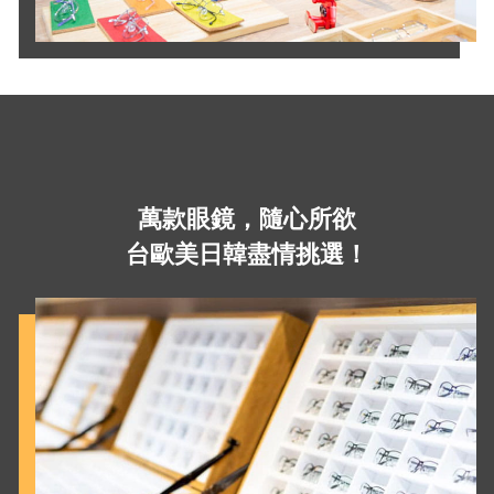
萬款眼鏡，隨心所欲
台歐美日韓盡情挑選！