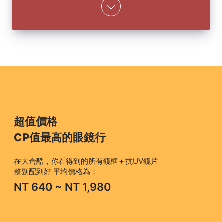
超值價格
CP值最高的眼鏡行
在大倉酷，你看得到的所有鏡框＋抗UV鏡片
整副配到好 平均價格為：
NT 640 ~ NT 1,980