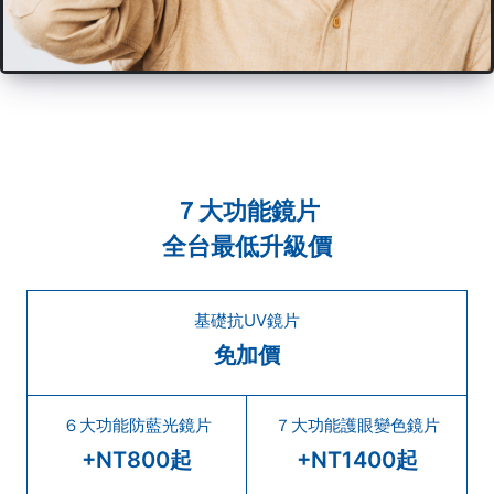
７大功能鏡片
全台最低升級價
基礎抗UV鏡片
免加價
６大功能防藍光鏡片
７大功能護眼變色鏡片
+NT800起
+NT1400起