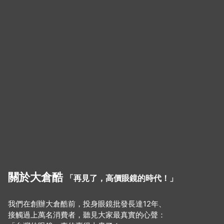
關於大倉酷
「再見了，高價眼鏡的時代！」
我們在創辦大倉酷前，投身眼鏡批發長達12年、
接觸過上萬名消費者，聽見大家最真實的心聲：